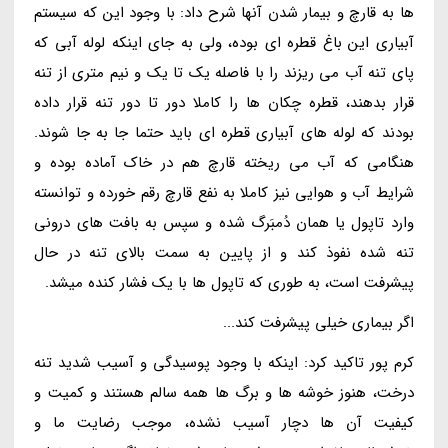
ها به قارچ و بیمار شدن آنها شرح داد: با وجود این که سیستم
آبیاری این باغ قطره ای بوده، ولی به جای اینکه لوله آبی که
پای تنه آب می ریزند را با فاصله یک تا یک و نیم متری از تنه
قرار بدهند، قطره چکان ها را کاملا دور تا دور تنه قرار داده
بودند که لوله های آبیاری قطره ای باید حتما جا به جا شوند.
هنگامی که آب می ریخته قارچ هم در خاک آماده بوده و
شرایط آب و هوایی نیز کاملا به نفع قارچ رقم خورده و توانسته
وارد تاپول یا همان دُمبَرگ شده و سپس به بافت های درونی
تنه شده نفوذ کند و از پایین به سمت بالای تنه در حال
پیشرفت است، به طوری که تاپول ها با یک فشار کنده میشد.
اگر بیماری خیلی پیشرفت کند...
کرم پور تاکید کرد: اینکه با وجود پوسیدگی و آسیب شدید تنه
درخت، هنوز خوشه ها و برگ ها همه سالم هستند و کمیت و
کیفیت آن ها دچار آسیب نشده، موجب رضایت ما و