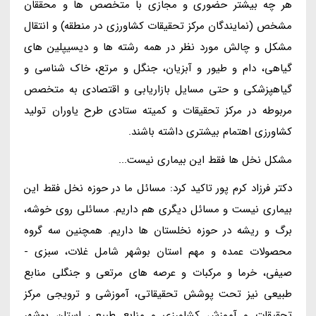
هر چه بیشتر حضوری و مجازی با متخصص ها و محققان
مشخص (نمایندگان مرکز تحقیقات کشاورزی در منطقه) و انتقال
مشکل و چالش مورد نظر در همه رشته ها و دیسیپلین های
گیاهی، دام و طیور و آبزیان، جنگل و مرتع، خاک شناسی و
گیاهپزشکی و حتی مسایل بازاریابی و اقتصادی به متخصص
مربوطه در مرکز تحقیقات و کمیته ستادی طرح یاوران تولید
کشاورزی اهتمام بیشتری داشته باشند.
مشکل نخل ها فقط این بیماری نیست...
دکتر فرزاد کرم پور تاکید کرد: مسائل ما در حوزه نخل فقط این
بیماری نیست و مسائل دیگری هم داریم. مسائلی روی خوشه،
برگ و ریشه در حوزه نخلستان ها داریم. همچنین سه گروه
محصولات عمده و مهم استان بوشهر شامل غلات، سبزی -
صیفی، خرما و مرکبات و عرصه های مرتعی و جنگلی منابع
طبیعی نیز تحت پوشش تحقیقاتی، آموزشی و ترویجی مرکز
تحقیقات و آموزش کشاورزی و منابع طبیعی استان بوشهر