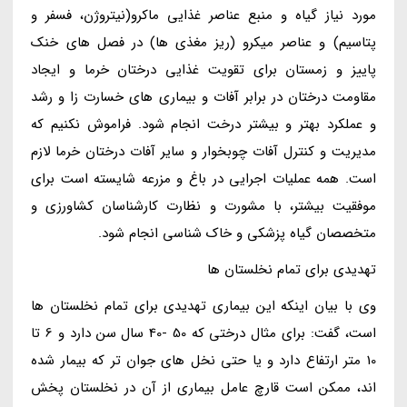
مورد نیاز گیاه و منبع عناصر غذایی ماکرو(نیتروژن، فسفر و
پتاسیم) و عناصر میکرو (ریز مغذی ها) در فصل های خنک
پاییز و زمستان برای تقویت غذایی درختان خرما و ایجاد
مقاومت درختان در برابر آفات و بیماری های خسارت زا و رشد
و عملکرد بهتر و بیشتر درخت انجام شود. فراموش نکنیم که
مدیریت و کنترل آفات چوبخوار و سایر آفات درختان خرما لازم
است. همه عملیات اجرایی در باغ و مزرعه شایسته است برای
موفقیت بیشتر، با مشورت و نظارت کارشناسان کشاورزی و
متخصصان گیاه پزشکی و خاک شناسی انجام شود.
تهدیدی برای تمام نخلستان ها
وی با بیان اینکه این بیماری تهدیدی برای تمام نخلستان ها
است، گفت: برای مثال درختی که 50 -40 سال سن دارد و 6 تا
10 متر ارتفاع دارد و یا حتی نخل های جوان تر که بیمار شده
اند، ممکن است قارچ عامل بیماری از آن در نخلستان پخش