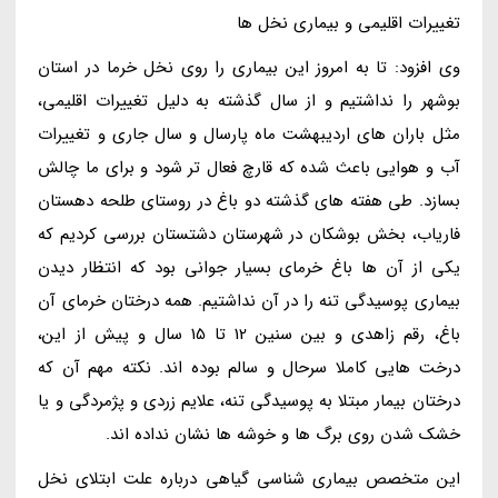
تغییرات اقلیمی و بیماری نخل ها
وی افزود: تا به امروز این بیماری را روی نخل خرما در استان
بوشهر را نداشتیم و از سال گذشته به دلیل تغییرات اقلیمی،
مثل باران های اردیبهشت ماه پارسال و سال جاری و تغییرات
آب و هوایی باعث شده که قارچ فعال تر شود و برای ما چالش
بسازد. طی هفته های گذشته دو باغ در روستای طلحه دهستان
فاریاب، بخش بوشکان در شهرستان دشتستان بررسی کردیم که
یکی از آن ها باغ خرمای بسیار جوانی بود که انتظار دیدن
بیماری پوسیدگی تنه را در آن نداشتیم. همه درختان خرمای آن
باغ، رقم زاهدی و بین سنین 12 تا 15 سال و پیش از این،
درخت هایی کاملا سرحال و سالم بوده اند. نکته مهم آن که
درختان بیمار مبتلا به پوسیدگی تنه، علایم زردی و پژمردگی و یا
خشک شدن روی برگ ها و خوشه ها نشان نداده اند.
این متخصص بیماری شناسی گیاهی درباره علت ابتلای نخل