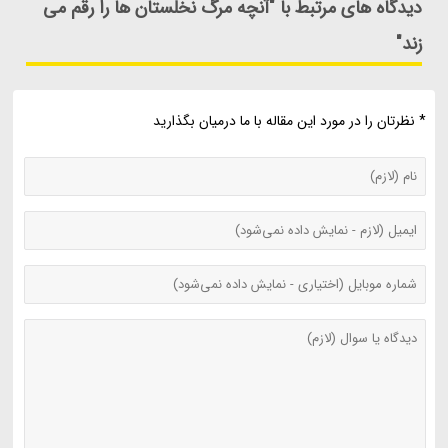
دیدگاه های مرتبط با "آنچه مرگ نخلستان ها را رقم می
زند"
* نظرتان را در مورد این مقاله با ما درمیان بگذارید