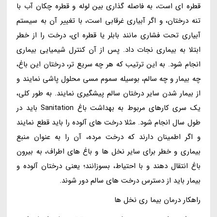
قطره ای است، به فاصله گذاری بین لوله و قطره چکان آب با
تنه درختان، و اگر آبیاری غرقابی است، با تغییر آن به سیستم
آبیاری تحت فشاری مانند بابلر یا قطره ای، درخت را از خطر
ابتلا به بیماری نجات داد. پس از آن کنترل شیمیایی بیماری
انجام شود. به این ترتیب که هر چه سریع تر، درختان این باغ،
چه بیمار و چه سالم، بوسیله سموم مسی محلول پاشی نمایند و
از بیمار شدن سایر درختان سالم پیشگیری نمایند. به طور کلی،
یک سری کارهای مربوط به بهداشت باغ Sanitation باید در
طول سال انجام شود. مثلا درخت های آلوده را باید قطع نمایند
و اگر اطمینان دارند که درخت مرده، آن را به عنوان منبع
بیماری و خطر برای سایر نخل ها و باغ های اطراف، به بیرون
باغ انتقال دهند و با احتیاط، بسوزانند؛ یعنی درختان آلوده و
بیمار باید از دسترس درخت های سالم دور شوند.
راهکار درمان بیما ری نخل ها