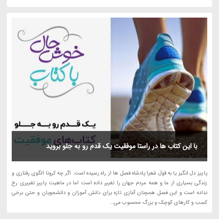
با این کتاب ها در راستا موفقیت یک قدم رو به جلو بروید
پاییز دل انگیز یا به قول شعرا پادشاه فصل ها از راه رسیده است. اگر چه کرونا الگوی رفتاری و
زندگی بسیاری از ما و همه مردم جهان را تغییر داده است اما در ماهیت پاییز تغییری رخ
نداده است و این فصل همچنان آغازی تازه برای دانش آموزان و دانشجویان و حتی برخی
کسب و کارهای کوچک و بزرگ محسوب می...