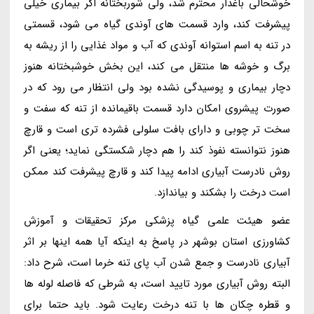
خوشحالی باغدار محترم شد، ولی شوربختانه اگر بیماری خیلی
پیشرفت کند، وارد قسمت های آوندی گیاه می شود، قسمتی
در تنه به اسم استوانه آوندی که آب و مواد غذایی را از ریشه به
برگ و خوشه ها منتقل می کند، این بخش خوشبختانه هنوز
دچار بیماری و پوسیدگی نشده بود ولی انتظار می رود که در
صورت پیشروی امکان دارد قسمت باقیمانده از تنه که سفت و
سخت تر چوبی و دارای بافت سلولی فشرده تری است و قارچ
هنوز نتوانسته نفوذ کند را هم دچار شکستگی نماید؛ یعنی اگر
روش نادرست آبیاری ادامه پیدا کند و قارچ پیشرفت کند ممکن
است درخت را بشکند و بیاندازد.
عضو هیئت علمی گیاه پزشکی مرکز تحقیقات و آموزش
کشاورزی استان بوشهر در پاسخ به اینکه آیا همه اینها بر اثر
آبیاری نادرست و جمع شدن آب پای تنه خرما است، شرح داد:
البته روش آبیاری مورد تایید است، به شرطی که فاصله لوله ها
و قطره چکان ها با تنه درخت رعایت شود. باید حتما برای