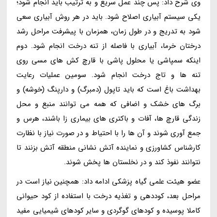
وی شرح داد: پس چند عمل سریع و به ترتیب باید انجام شود؛
یکی سیستم آبیاری اصلاح شود. باید در هر روش آبیاری سعی
شود به تدریج و در طول زمان، همزمان با پیشرفت مراحل رشد
درختان خرما، آبیاری با فاصله از تنه درخت انجام شود. دوم
اینکه سمپاشی یا محلول پاشی با قارچ کش های مسی روی
تنه ها و تاج درخت انجام شود. سومین عملیات رعایت
بهداشت باغ است که باید تاپول (دمبرگ) و دارپنگ (خوشه) و
برگ های خشک و اضافی که همه می توانند منبع و محل
زندگی قارچ ها، آفات و باکتری های بیماری زا باشند، هرس و
جمع آوری شوند و آن ها را با احتیاط و در صورت نیاز با نظارت
کارشناس کشاورزی و نماینده آتش نشانی منطقه آتش بزنند تا
نتوانند نفوذ کند و در نخلستان ها پخش شوند.
عضو هیئت علمی گیاه پزشکی ادامه داد: همچنین نیاز است در
مراحل بعد، کوددهی و تغذیه درخت با استفاده از کود حیوانی
کاملا پوسیده و کودهای گوگردی و سایر کودهای شیمیایی مفید