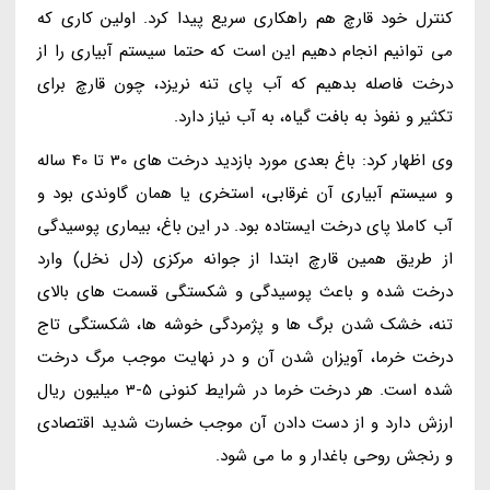
کنترل خود قارچ هم راهکاری سریع پیدا کرد. اولین کاری که
می توانیم انجام دهیم این است که حتما سیستم آبیاری را از
درخت فاصله بدهیم که آب پای تنه نریزد، چون قارچ برای
تکثیر و نفوذ به بافت گیاه، به آب نیاز دارد.
وی اظهار کرد: باغ بعدی مورد بازدید درخت های 30 تا 40 ساله
و سیستم آبیاری آن غرقابی، استخری یا همان گاوندی بود و
آب کاملا پای درخت ایستاده بود. در این باغ، بیماری پوسیدگی
از طریق همین قارچ ابتدا از جوانه مرکزی (دل نخل) وارد
درخت شده و باعث پوسیدگی و شکستگی قسمت های بالای
تنه، خشک شدن برگ ها و پژمردگی خوشه ها، شکستگی تاج
درخت خرما، آویزان شدن آن و در نهایت موجب مرگ درخت
شده است. هر درخت خرما در شرایط کنونی 5-3 میلیون ریال
ارزش دارد و از دست دادن آن موجب خسارت شدید اقتصادی
و رنجش روحی باغدار و ما می شود.