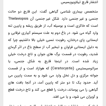
انتشار قارچ تیلاویوپسیس
متخصص بیماری شناسی گیاهی گفت: این قارچ دو حالت
جنسی و غیر جنسی دارد. شکل غیر جنسی آن Thielaviopsis
است که خاکزی است و بوسیله آب، از طریق ریشه و پایین تنه
وارد گیاه می شود. در باغ دوم به علت سیستم آبیاری غرقابی و
ایستابی پای درختان، رطوبت نسبی خیلی بالا داشتیم، چرا که
به دلیل ایستابی فراوان و تبخیر آب از سطح باغ در اثر گرمای
شدید، رطوبت در قسمت برگ های جوان و تاج درخت خیلی
زیاد شده است. در اینجا قارچ به شکل جنسی، یا
سراتوسیستیس (Ceratocystis) که هوازاد است و از قسمت
جوانه مرکزی و دل نخل وارد می شود و به سمت پایین می
آید. حدود یک تا دو متر که پایین آمد، در آنجا بافت های
گیاهی را می پوساند، درخت را قطع می کند و تاج درخت قطع
و آویزان می شود، و یا می افتد.