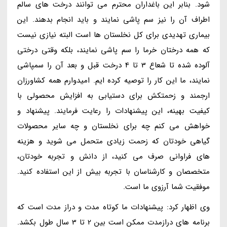
شود. بنابر این باغداران محترم می توانند درخت های سالم
اطراف آن را نیز سم پاشی نمایند و باید انجام بدهند. این
بیماری تهدیدی برای کل نخلستان ها است البته نیازی نیست
که همه درختان خرما را سم پاشی نمایند، بلکه وقتی درختی
آلوده شده تا شعاع 3 تا 4 درخت قبل و بعد آن را سمپاشی
نمایند، ما این کار را توصیه کرده ایم. امیدوارم همه کشاورزان
ارجمند و زحمتکش برای دستیابی به افزایش محصولی با
کیفیت بهینه، این پیشنهادات را رعایت فرمایند. پیشنهاد و
خواهش می کنم چه برای نخلستان و چه سایر محصولات
گیاهی خودتان که زحمت زیادی متحمل می شوید و هزینه
های فراوانی صرف می کنید، از دانش و تجربه خودتان،
متخصصان و کارشناسان با تجربه بیش از این استفاده کنید.
موفقیت شما آرزوی ما است.
وی اظهار کرد: پیشنهادات ما کوتاه مدت و دراز مدت است که
برنامه های درازمدت ممکن است بین 2 تا 3 سال طول بکشد.