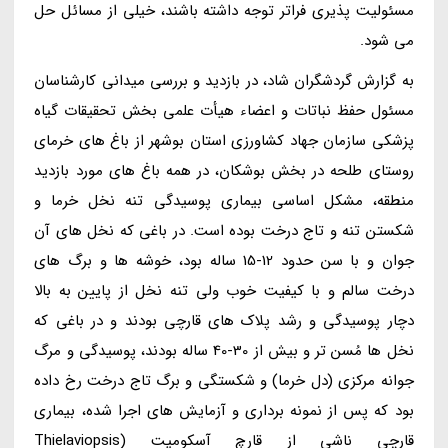
مسئولیت پذیری فراتر توجه داشته باشند، خیلی از مسائل حل
می شود.
به گزارش گردشگران شاد، در بازدید و بررسی میدانی کارشناسان
مسئول حفظ نباتات و اعضاء هیأت علمی بخش تحقیقات گیاه
پزشکی سازمان جهاد کشاورزی استان بوشهر از باغ های خرمای
روستای طلحه در بخش بوشکان، در همه باغ های مورد بازدید
منطقه، مشکل اساسی بیماری پوسیدگی تنه نخل خرما و
شکستن تنه و تاج درخت بوده است. در باغی که نخل های آن
جوان و با سن حدود 12-15 ساله بود، خوشه ها و برگ های
درخت سالم و با کیفیت خوب ولی تنه نخل از پایین به بالا
دچار پوسیدگی و رشد پلاک های قارچی بودند و در باغی که
نخل ها مُسن تر و بیش از 30-40 ساله بودند، پوسیدگی و مرگ
جوانه مرکزی (دل خرما) و شکستگی و برگ تاج درخت رخ داده
بود که پس از نمونه برداری و آزمایش های اجرا شده، بیماری
قارچی ناشی از قارچ آسکومیت (Thielaviopsis