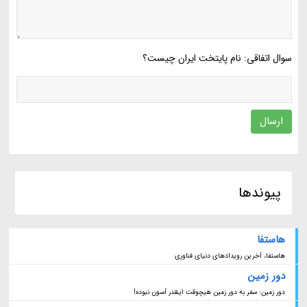
سوال اتفاقی: نام پایتخت ایران چیست؟
ارسال
پیوندها
هاستفا
هاستفا، آخرین رویدادهای دنیای فناوری
دور زمین
دور زمین: سفر به دور زمین هیچوقت اینقدر آسون نبوده!