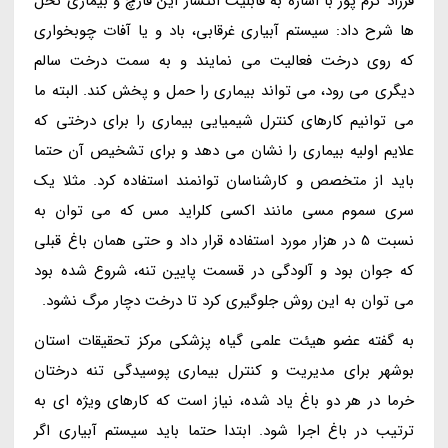
فرزاد کرم پور با اشاره به قابلیت انتشار این قارچ و بیماری نخل
ها شرح داد: سیستم آبیاری غرقابی، باد و یا آفات چوبخواری
که روی درخت فعالیت می نمایند و به سمت درخت سالم
دیگری می رود، می تواند بیماری را حمل و پخش کند. البته ما
می توانیم کارهای کنترل شیمیایی بیماری را برای درختی که
علایم اولیه بیماری را نشان می دهد و برای تشخیص آن حتما
باید از متخصص و کارشناسان توانمند استفاده کرد. مثلا یک
سری سموم مسی مانند اکسی کلراید مس که می توان به
نسبت 5 در هزار مورد استفاده قرار داد و حتی همان باغ قبلی
که جوان بود و آلودگی در قسمت پایین تنه، شروع شده بود
می توان به این روش جلوگیری کرد تا درخت دچار مرگ نشود.
به گفته عضو هیئت علمی گیاه پزشکی مرکز تحقیقات استان
بوشهر برای مدیریت و کنترل بیماری پوسیدگی تنه درختان
خرما در هر دو باغ یاد شده، نیاز است که کارهای ویژه ای به
ترتیب در باغ اجرا شود. ابتدا حتما باید سیستم آبیاری اگر